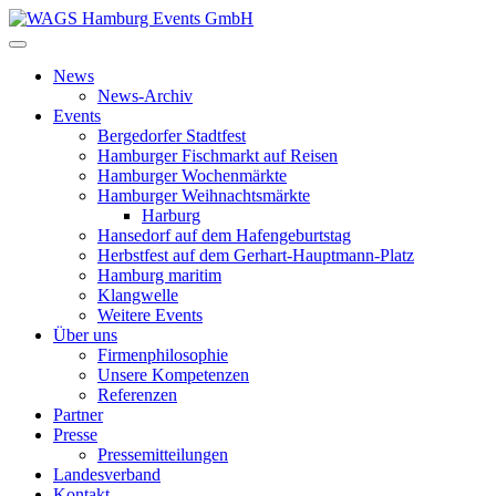
News
News-Archiv
Events
Bergedorfer Stadtfest
Hamburger Fischmarkt auf Reisen
Hamburger Wochenmärkte
Hamburger Weihnachtsmärkte
Harburg
Hansedorf auf dem Hafengeburtstag
Herbstfest auf dem Gerhart-Hauptmann-Platz
Hamburg maritim
Klangwelle
Weitere Events
Über uns
Firmenphilosophie
Unsere Kompetenzen
Referenzen
Partner
Presse
Pressemitteilungen
Landesverband
Kontakt