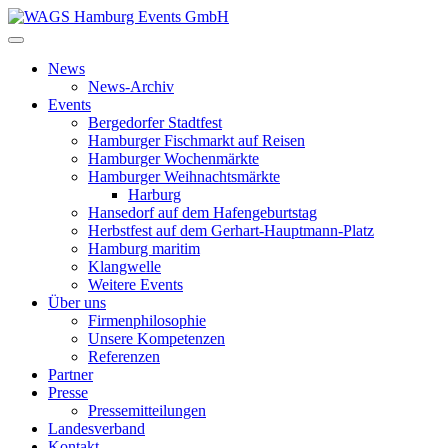
News
News-Archiv
Events
Bergedorfer Stadtfest
Hamburger Fischmarkt auf Reisen
Hamburger Wochenmärkte
Hamburger Weihnachtsmärkte
Harburg
Hansedorf auf dem Hafengeburtstag
Herbstfest auf dem Gerhart-Hauptmann-Platz
Hamburg maritim
Klangwelle
Weitere Events
Über uns
Firmenphilosophie
Unsere Kompetenzen
Referenzen
Partner
Presse
Pressemitteilungen
Landesverband
Kontakt