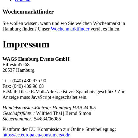
Wochenmarktfinder
Sie wollen wissen, wann und wo Sie welchen Wochenmarkt in
Hamburg finden? Unser
Wochenmarktfinder
verrät es Ihnen.
Impressum
WAGS Hamburg Events GmbH
Eiffestraße 68
20537 Hamburg
Tel.: (040) 430 975 90
Fax: (040) 439 98 68
E-Mail:
Diese E-Mail-Adresse ist vor Spambots geschützt! Zur
Anzeige muss JavaScript eingeschaltet sein.
Handelsregister-Eintrag: Hamburg HRB 44905
Geschäftsführer:
Wilfried Thal | Bernd Simon
Steuernummer:
54/834/06985
Plattform der EU-Kommission zur Online-Streitbeilegung:
https://ec.europa.eu/consumers/odr