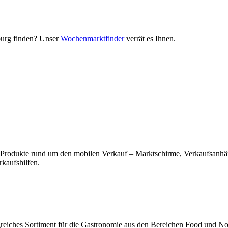
urg finden? Unser
Wochenmarktfinder
verrät es Ihnen.
r Produkte rund um den mobilen Verkauf – Marktschirme, Verkaufsanhäng
kaufshilfen.
greiches Sortiment für die Gastronomie aus den Bereichen Food und N