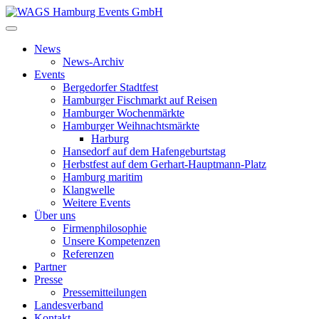
News
News-Archiv
Events
Bergedorfer Stadtfest
Hamburger Fischmarkt auf Reisen
Hamburger Wochenmärkte
Hamburger Weihnachtsmärkte
Harburg
Hansedorf auf dem Hafengeburtstag
Herbstfest auf dem Gerhart-Hauptmann-Platz
Hamburg maritim
Klangwelle
Weitere Events
Über uns
Firmenphilosophie
Unsere Kompetenzen
Referenzen
Partner
Presse
Pressemitteilungen
Landesverband
Kontakt