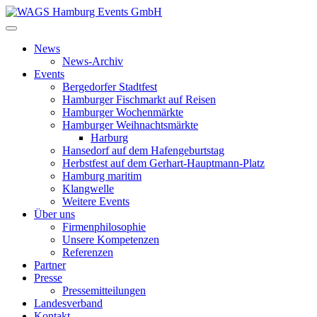
News
News-Archiv
Events
Bergedorfer Stadtfest
Hamburger Fischmarkt auf Reisen
Hamburger Wochenmärkte
Hamburger Weihnachtsmärkte
Harburg
Hansedorf auf dem Hafengeburtstag
Herbstfest auf dem Gerhart-Hauptmann-Platz
Hamburg maritim
Klangwelle
Weitere Events
Über uns
Firmenphilosophie
Unsere Kompetenzen
Referenzen
Partner
Presse
Pressemitteilungen
Landesverband
Kontakt