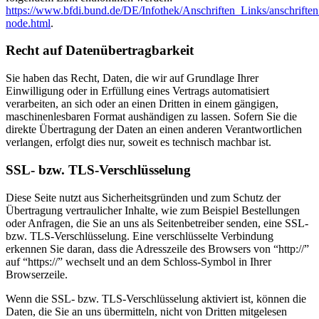
https://www.bfdi.bund.de/DE/Infothek/Anschriften_Links/anschriften
node.html
.
Recht auf Datenübertragbarkeit
Sie haben das Recht, Daten, die wir auf Grundlage Ihrer
Einwilligung oder in Erfüllung eines Vertrags automatisiert
verarbeiten, an sich oder an einen Dritten in einem gängigen,
maschinenlesbaren Format aushändigen zu lassen. Sofern Sie die
direkte Übertragung der Daten an einen anderen Verantwortlichen
verlangen, erfolgt dies nur, soweit es technisch machbar ist.
SSL- bzw. TLS-Verschlüsselung
Diese Seite nutzt aus Sicherheitsgründen und zum Schutz der
Übertragung vertraulicher Inhalte, wie zum Beispiel Bestellungen
oder Anfragen, die Sie an uns als Seitenbetreiber senden, eine SSL-
bzw. TLS-Verschlüsselung. Eine verschlüsselte Verbindung
erkennen Sie daran, dass die Adresszeile des Browsers von “http://”
auf “https://” wechselt und an dem Schloss-Symbol in Ihrer
Browserzeile.
Wenn die SSL- bzw. TLS-Verschlüsselung aktiviert ist, können die
Daten, die Sie an uns übermitteln, nicht von Dritten mitgelesen