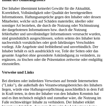
Der Inhaber übernimmt keinerlei Gewähr für die Aktualität,
Korrektheit, Vollständigkeit oder Qualität der bereitgestellten
Informationen. Haftungsansprüche gegen den Inhaber oder dessen
Mitarbeiter, welche sich auf Schäden materieller, ideeller oder
sonstiger Art beziehen, die durch die Nutzung oder Nichtnutzung
der dargebotenen Informationen bzw. durch die Nutzung
fehlerhafter und unvollständiger Informationen verursacht wurden,
sind grundsätzlich ausgeschlossen, sofern seitens des Inhaber kein
nachweislich vorsätzliches oder grob fahrlässiges Verschulden
vorliegt. Alle Angebote sind freibleibend und unverbindlich. Der
Inhaber behält es sich ausdrücklich vor, Teile der Seiten oder das
gesamte Angebot ohne gesonderte Ankündigung zu verändern, zu
ergänzen, zu löschen oder die Präsentation zeitweise oder endgültig
einzustellen.
Verweise und Links
Bei direkten oder indirekten Verweisen auf fremde Internetseiten
("Links"), die außerhalb des Verantwortungsbereiches des Inhabers
liegen, würde eine Haftungsverpflichtung ausschließlich in dem Fall
in Kraft treten, in dem der Inhaber von den Inhalten Kenntnis hat
und es ihm technisch möglich und zumutbar wäre, die Nutzung im
Falle rechtswidriger Inhalte zu verhindern. Der Inhaber erklärt