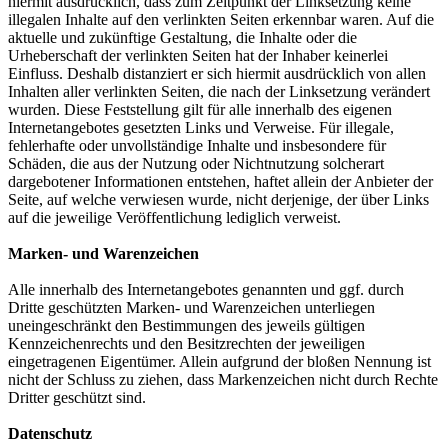
hiermit ausdrücklich, dass zum Zeitpunkt der Linksetzung keine
illegalen Inhalte auf den verlinkten Seiten erkennbar waren. Auf die
aktuelle und zukünftige Gestaltung, die Inhalte oder die
Urheberschaft der verlinkten Seiten hat der Inhaber keinerlei
Einfluss. Deshalb distanziert er sich hiermit ausdrücklich von allen
Inhalten aller verlinkten Seiten, die nach der Linksetzung verändert
wurden. Diese Feststellung gilt für alle innerhalb des eigenen
Internetangebotes gesetzten Links und Verweise. Für illegale,
fehlerhafte oder unvollständige Inhalte und insbesondere für
Schäden, die aus der Nutzung oder Nichtnutzung solcherart
dargebotener Informationen entstehen, haftet allein der Anbieter der
Seite, auf welche verwiesen wurde, nicht derjenige, der über Links
auf die jeweilige Veröffentlichung lediglich verweist.
Marken- und Warenzeichen
Alle innerhalb des Internetangebotes genannten und ggf. durch
Dritte geschützten Marken- und Warenzeichen unterliegen
uneingeschränkt den Bestimmungen des jeweils gültigen
Kennzeichenrechts und den Besitzrechten der jeweiligen
eingetragenen Eigentümer. Allein aufgrund der bloßen Nennung ist
nicht der Schluss zu ziehen, dass Markenzeichen nicht durch Rechte
Dritter geschützt sind.
Datenschutz