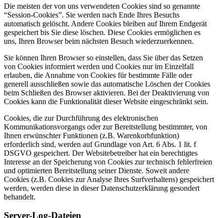
Die meisten der von uns verwendeten Cookies sind so genannte
“Session-Cookies”. Sie werden nach Ende Ihres Besuchs
automatisch gelöscht. Andere Cookies bleiben auf Ihrem Endgerät
gespeichert bis Sie diese löschen. Diese Cookies ermöglichen es
uns, Ihren Browser beim nächsten Besuch wiederzuerkennen.
Sie können Ihren Browser so einstellen, dass Sie über das Setzen
von Cookies informiert werden und Cookies nur im Einzelfall
erlauben, die Annahme von Cookies für bestimmte Fälle oder
generell ausschließen sowie das automatische Löschen der Cookies
beim Schließen des Browser aktivieren. Bei der Deaktivierung von
Cookies kann die Funktionalität dieser Website eingeschränkt sein.
Cookies, die zur Durchführung des elektronischen
Kommunikationsvorgangs oder zur Bereitstellung bestimmter, von
Ihnen erwünschter Funktionen (z.B. Warenkorbfunktion)
erforderlich sind, werden auf Grundlage von Art. 6 Abs. 1 lit. f
DSGVO gespeichert. Der Websitebetreiber hat ein berechtigtes
Interesse an der Speicherung von Cookies zur technisch fehlerfreien
und optimierten Bereitstellung seiner Dienste. Soweit andere
Cookies (z.B. Cookies zur Analyse Ihres Surfverhaltens) gespeichert
werden, werden diese in dieser Datenschutzerklärung gesondert
behandelt.
Server-Log-Dateien