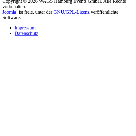
Copyright © 2026 WAGS Hamburg Events GmbH. Alle Rechte
vorbehalten.
Joomla!
ist freie, unter der
GNU/GPL-Lizenz
veröffentlichte
Software.
Impressum
Datenschutz