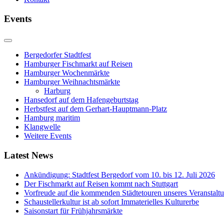
Events
Bergedorfer Stadtfest
Hamburger Fischmarkt auf Reisen
Hamburger Wochenmärkte
Hamburger Weihnachtsmärkte
Harburg
Hansedorf auf dem Hafengeburtstag
Herbstfest auf dem Gerhart-Hauptmann-Platz
Hamburg maritim
Klangwelle
Weitere Events
Latest News
Ankündigung: Stadtfest Bergedorf vom 10. bis 12. Juli 2026
Der Fischmarkt auf Reisen kommt nach Stuttgart
Vorfreude auf die kommenden Städtetouren unseres Veranstalt
Schaustellerkultur ist ab sofort Immaterielles Kulturerbe
Saisonstart für Frühjahrsmärkte