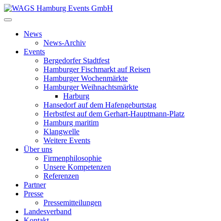
News
News-Archiv
Events
Bergedorfer Stadtfest
Hamburger Fischmarkt auf Reisen
Hamburger Wochenmärkte
Hamburger Weihnachtsmärkte
Harburg
Hansedorf auf dem Hafengeburtstag
Herbstfest auf dem Gerhart-Hauptmann-Platz
Hamburg maritim
Klangwelle
Weitere Events
Über uns
Firmenphilosophie
Unsere Kompetenzen
Referenzen
Partner
Presse
Pressemitteilungen
Landesverband
Kontakt