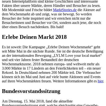
neuen Internetplattform sind kleine Geschichten und interessante
Fakten über unsere Märkte, deren Händler und Besucher zu lesen.
Mit Modernität und Frische bildet
MarktStories.de
die Akteure auf
dem Wochenmarkt ab und zeigt, was sie bewegt. So werden
Besucher der Seite inspiriert und wir erreichen nicht nur die
Besucherinnen und Besucher vor Ort, sondern auch jene, die noch
über einen Besuch nachdenken. Bis bald!
Erlebe Deinen Markt 2018
Es ist soweit: Die Kampagne „Erlebe Deinen Wochenmarkt“ geht
seit Mitte Mai in die nächste Runde. Sie ist die deutsche Beteiligung
an der internationalen Bewegung „LYLM Love your local market“
und seit vier Jahren fester Bestandteil der deutschen
Wochenmarktszene. 2018 nehmen europa- und weltweit mehr als
3.000 Märkte in 17 Ländern an den Feierlichkeiten teil – ein neuer
Rekord. In Deutschland nehmen 200 Märkte teil. Die Verbraucher
können sich im Mai und Juni auf viele bunte Aktionen und Events
auf ihren Wochenmärkten freuen. Weitere Informationen gibt es
hier
.
Bundesvorstandssitzung
Am Dienstag, 15. Mai 2018, fand die aktuellste
Bundesvorstandssitzung statt, welche gleichzeitig eine Gewerbe-