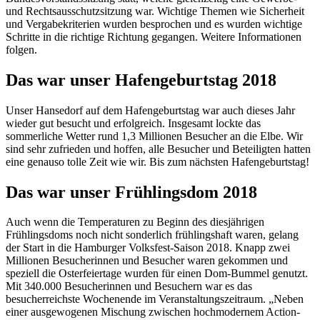
und Rechtsausschutzsitzung war. Wichtige Themen wie Sicherheit
und Vergabekriterien wurden besprochen und es wurden wichtige
Schritte in die richtige Richtung gegangen. Weitere Informationen
folgen.
Das war unser Hafengeburtstag 2018
Unser Hansedorf auf dem Hafengeburtstag war auch dieses Jahr
wieder gut besucht und erfolgreich. Insgesamt lockte das
sommerliche Wetter rund 1,3 Millionen Besucher an die Elbe. Wir
sind sehr zufrieden und hoffen, alle Besucher und Beteiligten hatten
eine genauso tolle Zeit wie wir. Bis zum nächsten Hafengeburtstag!
Das war unser Frühlingsdom 2018
Auch wenn die Temperaturen zu Beginn des diesjährigen
Frühlingsdoms noch nicht sonderlich frühlingshaft waren, gelang
der Start in die Hamburger Volksfest-Saison 2018. Knapp zwei
Millionen Besucherinnen und Besucher waren gekommen und
speziell die Osterfeiertage wurden für einen Dom-Bummel genutzt.
Mit 340.000 Besucherinnen und Besuchern war es das
besucherreichste Wochenende im Veranstaltungszeitraum. „Neben
einer ausgewogenen Mischung zwischen hochmodernem Action-