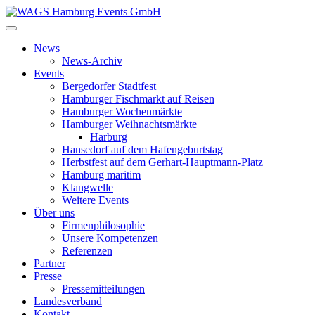
News
News-Archiv
Events
Bergedorfer Stadtfest
Hamburger Fischmarkt auf Reisen
Hamburger Wochenmärkte
Hamburger Weihnachtsmärkte
Harburg
Hansedorf auf dem Hafengeburtstag
Herbstfest auf dem Gerhart-Hauptmann-Platz
Hamburg maritim
Klangwelle
Weitere Events
Über uns
Firmenphilosophie
Unsere Kompetenzen
Referenzen
Partner
Presse
Pressemitteilungen
Landesverband
Kontakt