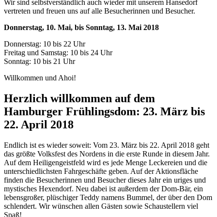
Wir sind selbstverständlich auch wieder mit unserem Hansedorf
vertreten und freuen uns auf alle Besucherinnen und Besucher.
Donnerstag, 10. Mai, bis Sonntag, 13. Mai 2018
Donnerstag: 10 bis 22 Uhr
Freitag und Samstag: 10 bis 24 Uhr
Sonntag: 10 bis 21 Uhr
Willkommen und Ahoi!
Herzlich willkommen auf dem
Hamburger Frühlingsdom: 23. März bis
22. April 2018
Endlich ist es wieder soweit: Vom 23. März bis 22. April 2018 geht
das größte Volksfest des Nordens in die erste Runde in diesem Jahr.
Auf dem Heiligengeistfeld wird es jede Menge Leckereien und die
unterschiedlichsten Fahrgeschäfte geben. Auf der Aktionsfläche
finden die Besucherinnen und Besucher dieses Jahr ein uriges und
mystisches Hexendorf. Neu dabei ist außerdem der Dom-Bär, ein
lebensgroßer, plüschiger Teddy namens Bummel, der über den Dom
schlendert. Wir wünschen allen Gästen sowie Schaustellern viel
Spaß!