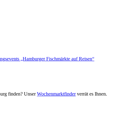
ungsevents „Hamburger Fischmärkte auf Reisen“
urg finden? Unser
Wochenmarktfinder
verrät es Ihnen.