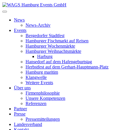
News
News-Archiv
Events
Bergedorfer Stadtfest
Hamburger Fischmarkt auf Reisen
Hamburger Wochenmärkte
Hamburger Weihnachtsmärkte
Harburg
Hansedorf auf dem Hafengeburtstag
Herbstfest auf dem Gerhart-Hauptmann-Platz
Hamburg maritim
Klangwelle
Weitere Events
Über uns
Firmenphilosophie
Unsere Kompetenzen
Referenzen
Partner
Presse
Pressemitteilungen
Landesverband
Kontakt