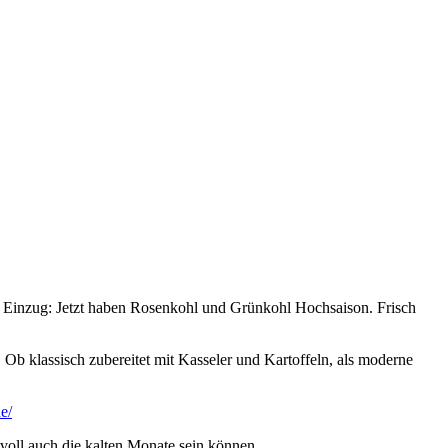
t Einzug: Jetzt haben Rosenkohl und Grünkohl Hochsaison. Frisch
b klassisch zubereitet mit Kasseler und Kartoffeln, als moderne
e/
voll auch die kalten Monate sein können.